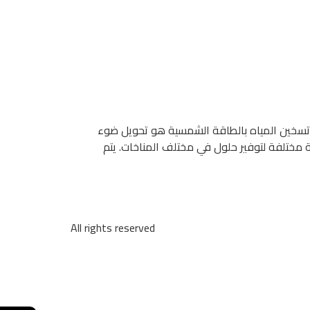
، تسخين المياه بالطاقة الشمسية هو تحويل ضوء
 مختلفة لتوفير حلول في مختلف المناخات. يتم
All rights reserved