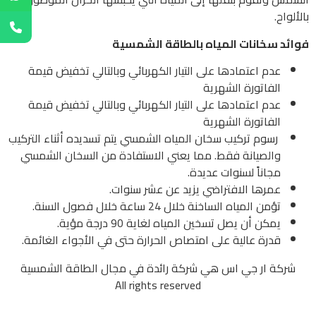
بالألواح.
فوائد سخانات المياه بالطاقة الشمسية
عدم اعتمادها على التيار الكهربائي وبالتالي تخفيض قيمة
الفاتورة الشهرية
عدم اعتمادها على التيار الكهربائي وبالتالي تخفيض قيمة
الفاتورة الشهرية
رسوم تركيب سخان المياه الشمسي يتم تسديده أثناء التركيب
والصيانة فقط. مما يعني الاستفادة من السخان الشمسي
مجاناً لسنوات عديدة.
عمرها الافتراضي يزيد عن عشر سنوات.
تؤمن المياه الساخنة خلال 24 ساعة خلال فصول السنة.
يمكن أن يصل تسخين المياه لغاية 90 درجة مؤية.
قدرة عالية على امتصاص الحرارة حتى في الأجواء الغائمة.
شركة ار جي اس هي شركة رائدة في مجال الطاقة الشمسية
All rights reserved