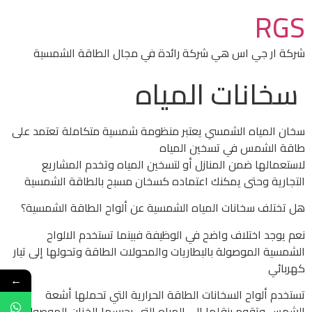
RGS
شركة ار جي اس هي شركة رائدة في مجال الطاقة الشمسية
سخانات المياه
سخان المياه الشمسي يعتبر منظومة شمسية متكاملة تعتمد على
طاقة الشمس في تسخين المياه
لاستعمالها ضمن المنازل أو لتسخين المياه وتخدم المشاريع
التجارية وحتى يمكنك اعتماده كسخان مسبح بالطاقة الشمسية
هل تختلف سخانات المياه الشمسية عن ألواح الطاقة الشمسية؟
نعم يوجد اختلاف واضح في الوظيفة فبينما تستخدم الالواح
الشمسية الموصولة بالبطاريات والمحولات الطاقة وتحولها إلى تيار
كهربائي
←
تستخدم ألواح السخانات الطاقة الحرارية التي تحملها أشعة
الشمس وتقوم بنقلها إلى المياه التي يحبسها الخزان الموصول