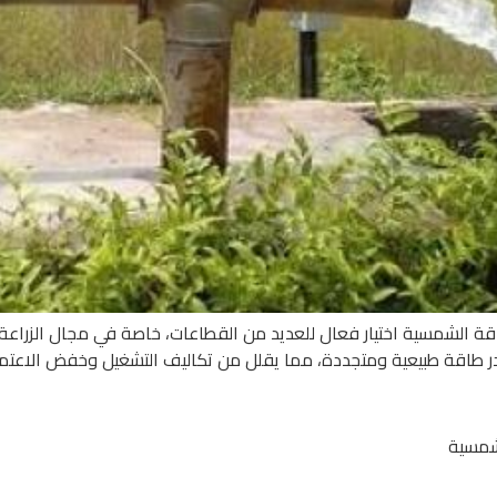
الشمسية اختيار فعال للعديد من القطاعات، خاصة في مجال الزراعة و
مصادر طاقة طبيعية ومتجددة، مما يقلل من تكاليف التشغيل وخفض الاعت
شمسية