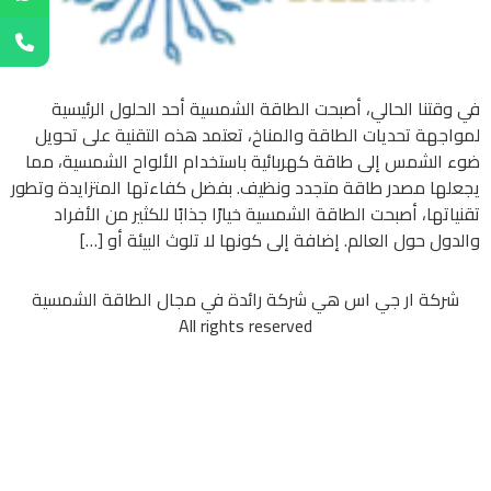
في وقتنا الحالي، أصبحت الطاقة الشمسية أحد الحلول الرئيسية
لمواجهة تحديات الطاقة والمناخ، تعتمد هذه التقنية على تحويل
ضوء الشمس إلى طاقة كهربائية باستخدام الألواح الشمسية، مما
يجعلها مصدر طاقة متجدد ونظيف. بفضل كفاءتها المتزايدة وتطور
تقنياتها، أصبحت الطاقة الشمسية خيارًا جذابًا للكثير من الأفراد
والدول حول العالم. إضافة إلى كونها لا تلوث البيئة أو […]
شركة ار جي اس هي شركة رائدة في مجال الطاقة الشمسية
All rights reserved